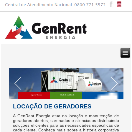
Suporte Técnico
Estudo de Viabilidade
Consultoria em Horário de Ponta
LOCAÇÃO DE GERADORES
A GenRent Energia atua na locação e manutenção de
geradores abertos, carenados e silenciados distribuindo
soluções eficientes para as necessidades específicas de
cada cliente. Conheça mais sobre a história corporativa