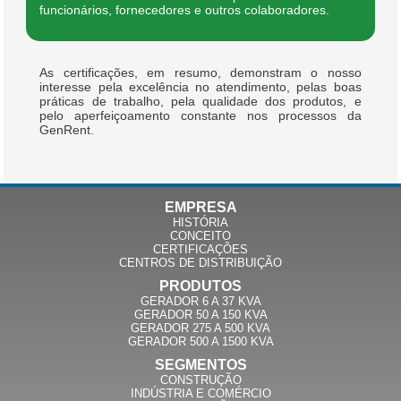
funcionários, fornecedores e outros colaboradores.
As certificações, em resumo, demonstram o nosso
interesse pela excelência no atendimento, pelas boas
práticas de trabalho, pela qualidade dos produtos, e
pelo aperfeiçoamento constante nos processos da
GenRent.
EMPRESA
HISTÓRIA
CONCEITO
CERTIFICAÇÕES
CENTROS DE DISTRIBUIÇÃO
PRODUTOS
GERADOR 6 A 37 KVA
GERADOR 50 A 150 KVA
GERADOR 275 A 500 KVA
GERADOR 500 A 1500 KVA
SEGMENTOS
CONSTRUÇÃO
INDÚSTRIA E COMÉRCIO