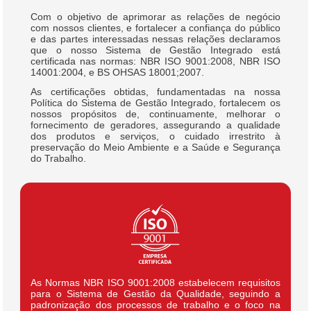
Com o objetivo de aprimorar as relações de negócio
com nossos clientes, e fortalecer a confiança do público
e das partes interessadas nessas relações declaramos
que o nosso Sistema de Gestão Integrado está
certificada nas normas: NBR ISO 9001:2008, NBR ISO
14001:2004, e BS OHSAS 18001;2007.
As certificações obtidas, fundamentadas na nossa
Política do Sistema de Gestão Integrado, fortalecem os
nossos propósitos de, continuamente, melhorar o
fornecimento de geradores, assegurando a qualidade
dos produtos e serviços, o cuidado irrestrito à
preservação do Meio Ambiente e a Saúde e Segurança
do Trabalho.
As Normas NBR ISO 9001:2008 estabelecem requisitos
para o Sistema de Gestão da Qualidade, seguindo a
padronização dos processos de trabalho e o foco na