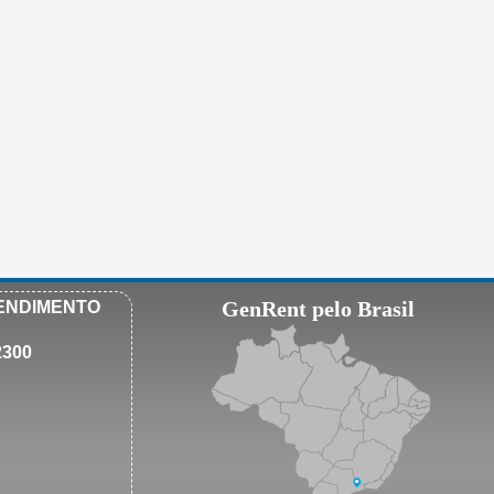
GenRent pelo Brasil
ENDIMENTO
2300