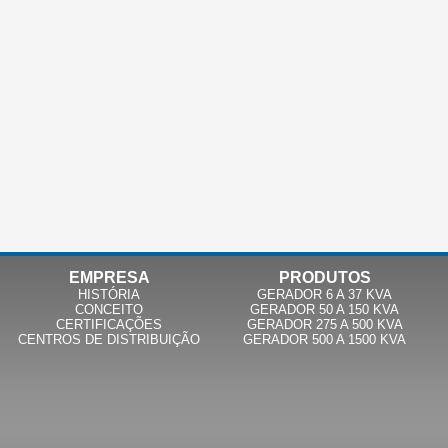
EMPRESA
PRODUTOS
HISTÓRIA
GERADOR 6 A 37 KVA
CONCEITO
GERADOR 50 A 150 KVA
CERTIFICAÇÕES
GERADOR 275 A 500 KVA
CENTROS DE DISTRIBUIÇÃO
GERADOR 500 A 1500 KVA