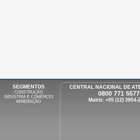
SEGMENTOS
CENTRAL NACIONAL DE AT
CONSTRUÇÃO
0800 771 5577
INDÚSTRIA E COMÉRCIO
Matriz: +55 (12) 3954-
MINERAÇÃO