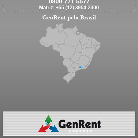
0800 771 5577
Matriz: +55 (12) 3954-2300
GenRent pelo Brasil