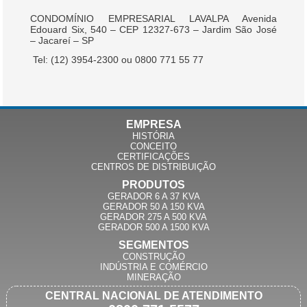
CONDOMÍNIO EMPRESARIAL LAVALPA Avenida
Edouard Six, 540 – CEP 12327-673 – Jardim São José
– Jacareí – SP
Tel: (12) 3954-2300 ou 0800 771 55 77
EMPRESA
HISTÓRIA
CONCEITO
CERTIFICAÇÕES
CENTROS DE DISTRIBUIÇÃO
PRODUTOS
GERADOR 6 A 37 KVA
GERADOR 50 A 150 KVA
GERADOR 275 A 500 KVA
GERADOR 500 A 1500 KVA
SEGMENTOS
CONSTRUÇÃO
INDÚSTRIA E COMÉRCIO
MINERAÇÃO
CENTRAL NACIONAL DE ATENDIMENTO